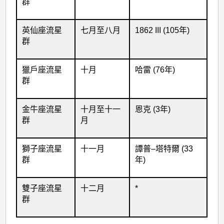
群
英仙座流星
七月至八月
1862 III (105年)
群
獵戶座流星
十月
哈雷 (76年)
群
金牛座流星
十月至十一
恩克 (3年)
群
月
獅子座流星
十一月
譚普–塔特爾 (33
群
年)
雙子座流星
十二月
*
群