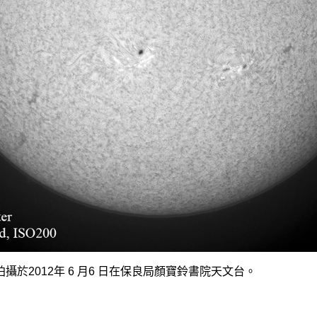
拍攝於2012年 6 月6 日在保良局顏寶鈴書院天文台。