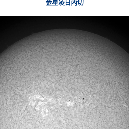
金星凌日內切