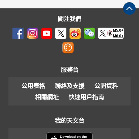
關注我們
M5.0+
M6.0+
服務台
公用表格
聯絡及支援
公開資料
相關網址
快速用戶指南
我的天文台