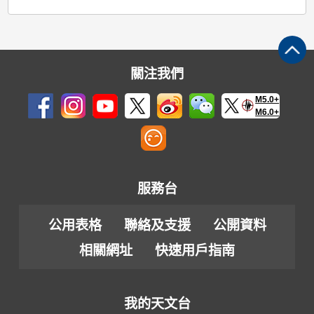
關注我們
M5.0+
M6.0+
服務台
公用表格
聯絡及支援
公開資料
相關網址
快速用戶指南
我的天文台