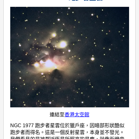
連結至
香港太空館
NGC 1977 跑步者星雲位於獵戶座，因暗部形狀酷似
跑步者而得名。這是一個反射星雲，本身並不發光。