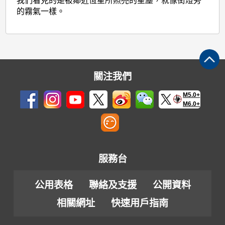
我們看見的是被鄰近恆星所照亮的星塵，就像街燈旁
的霧氣一樣。
關注我們
M5.0+
M6.0+
服務台
公用表格
聯絡及支援
公開資料
相關網址
快速用戶指南