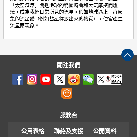
「太空渣滓」闖進地球的範圍時會和大氣摩擦而燃
燒，成為我們日常所見的流星。假如地球遇上一群密
集的流星體（例如彗星釋放出來的物質），便會產生
流星雨現象。
關注我們
M5.0+
M6.0+
服務台
公用表格
聯絡及支援
公開資料