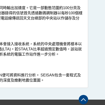
時輸出加速度。它是一部動態范圍約100分貝及
器錄得的信號首先透過數碼調制器以每秒100個樣
經電話線傳送回天文台總部的中央站以作儲存及分
本會接入接收系統，系統的中央處理機會將樣本以
TA)。若STA/LTA比率超過預定數值時，該站就
析系統的電腦工作站作進一步分析。
便可將資料進行分析。 SEISAN包含一套程式及
的深度及繪劃地震位置圖。