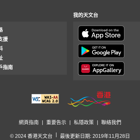
我的天文台
格
支援
料
址
戶指南
網頁指南
|
重要告示
|
私隱政策
|
聯絡我們
|
© 2024 香港天文台
最後更新日期: 2019年11月28日