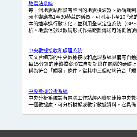
地震站系統
每一個地震站都設有堅固的地震檢波器、數碼調制
-9
頻率響應為1至30赫茲的儀器，可測度小至10
米
本的速率進行數字化，並利用全球定位系統（GPS
析。地震信號以數碼形式作遠距離傳送可減低信號
中央數據接收和處理系統
天文台總部的中央數據接收和處理系統具備有自動
每15分鐘的連續擋案形式自動記錄在電腦的硬碟上。
稱為符合「觸發」條件。當其中三個站均符合「觸
中央數據分析系統
中央分析系統設有電腦工作站經內聯網連接中央數據
一個數據庫，可分析模擬或數字數據資料。它具備