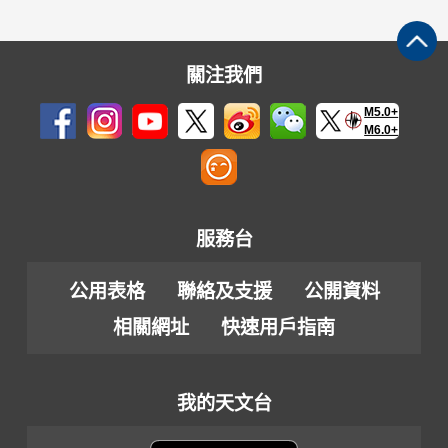
關注我們
M5.0+
M6.0+
服務台
公用表格
聯絡及支援
公開資料
相關網址
快速用戶指南
我的天文台