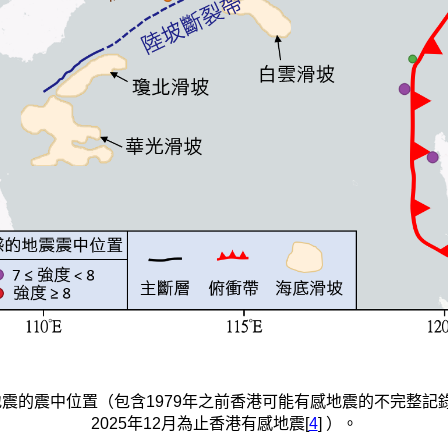
震的震中位置（包含1979年之前香港可能有感地震的不完整記錄
2025年12月為止香港有感地震[
4
] ）。