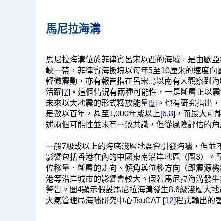
馬尼拉海溝
馬尼拉海溝位於菲律賓呂宋以西的海域，是由歐亞
峽一帶，菲律賓海板塊以每年5至10厘米的速度向
輕微震動，亦有報告指在呂宋島以南有人觀察到海
活躍[
7
]。這個情況有兩種可能性，一是斷層正以
未來以大地震的形式釋放能量[
5
]。也有研究指出
是數以百年，甚至1,000年或以上[
6
,
8
]，而最大可
述兩個可能性並未有一致共識，但從風險評估的角
一般7級或以上的海底淺層地震會引發海嘯，但並
影響包括香港在內的中國東南沿岸地區（圖3）。
位移量、斷層的走向、傾角與位移方向（即震源機
港等沿岸城市的影響會較大。假若馬尼拉海溝發生
警告。圖4顯示假設馬尼拉海溝發生8.6級淺層大
大氣管理局海嘯研究中心TsuCAT [
12
]程式輸出的