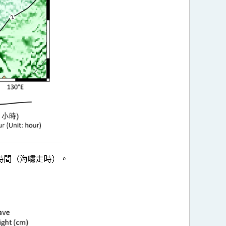
時間（海嘯走時）。