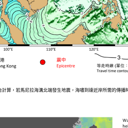
文台計算，若馬尼拉海溝北端發生地震，海嘯到達近岸所需的傳播