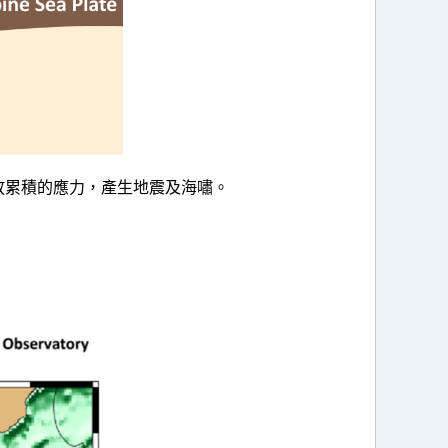
釋放累積的應力，產生地震及海嘯。