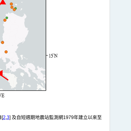
[
2
,
3
] 及自短週期地震站監測網1979年建立以來至