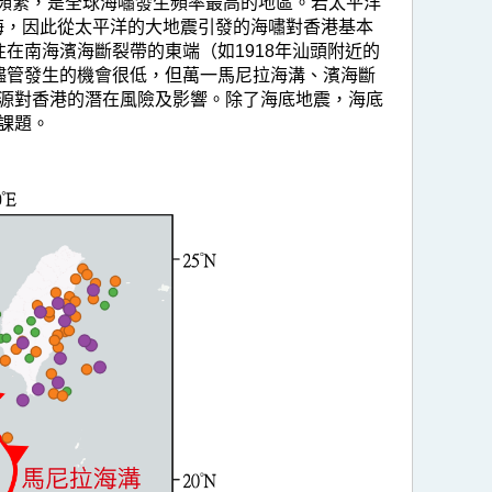
頻繁，是全球海嘯發生頻率最高的地區。若太平洋
海，因此從太平洋的大地震引發的海嘯對香港基本
在南海濱海斷裂帶的東端（如1918年汕頭附近的
。儘管發生的機會很低，但萬一馬尼拉海溝、濱海斷
源對香港的潛在風險及影響。除了海底地震，海底
課題。