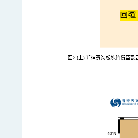
圖2 (上) 菲律賓海板塊俯衝