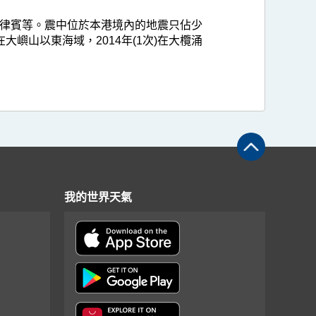
律賓等。震中位於本港境內的地震只佔少
次)在大嶼山以東海域，2014年(1次)在大欖涌
我的世界天氣