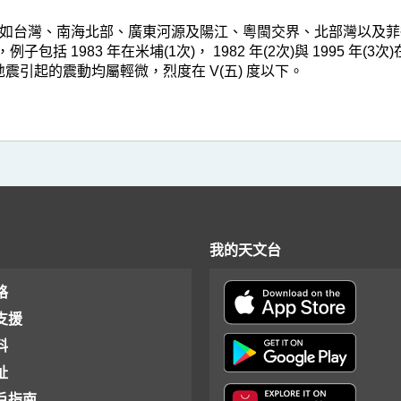
如台灣、南海北部、廣東河源及陽江、粵閩交界、北部灣以及菲
括 1983 年在米埔(1次)， 1982 年(2次)與 1995 年(3
地震引起的震動均屬輕微，烈度在 V(五) 度以下。
我的天文台
格
支援
料
址
戶指南