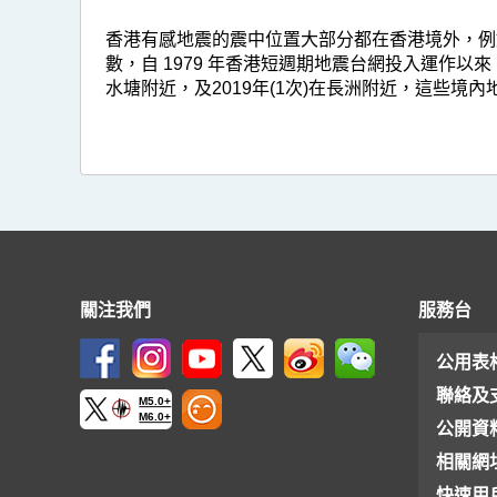
香港有感地震的震中位置大部分都在香港境外，例
數，自 1979 年香港短週期地震台網投入運作以來，例子包
水塘附近，及2019年(1次)在長洲附近，這些境內
關注我們
服務台
公用表
聯絡及
M5.0+
M6.0+
公開資
相關網
快速用