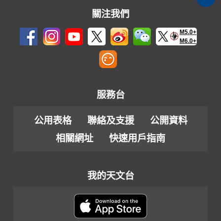
關注我們
M5.0+
M6.0+
服務台
公用表格
聯絡及支援
公開資料
相關網址
快速用戶指南
我的天文台