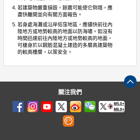
若建築物嚴重損毀，餘震可能使它倒塌，應
盡快離開並向有關方面報告。
若身處海灘或沿岸低窪地區，應儘快前往內
陸地方或地勢較高的地面以防海嘯。如沒有
時間迅速前往內陸地方或地勢較高的地面，
可棲身於以鋼筋混凝土建造的多層高建築物
的較高樓層，以策安全。
關注我們
M5.0+
M6.0+