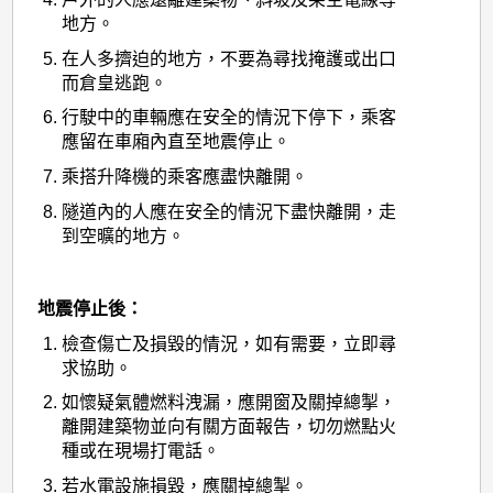
地方。
在人多擠迫的地方，不要為尋找掩護或出口
而倉皇逃跑。
行駛中的車輛應在安全的情況下停下，乘客
應留在車廂內直至地震停止。
乘搭升降機的乘客應盡快離開。
隧道內的人應在安全的情況下盡快離開，走
到空曠的地方。
地震停止後：
檢查傷亡及損毀的情況，如有需要，立即尋
求協助。
如懷疑氣體燃料洩漏，應開窗及關掉總掣，
離開建築物並向有關方面報告，切勿燃點火
種或在現場打電話。
若水電設施損毀，應關掉總掣。