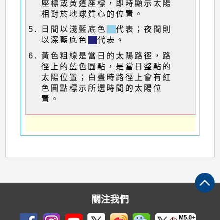
座標或黃道座標，即時顯示太陽
相對於地球質心的位置。
日間以淺藍底色
代表；夜間則
以深藍底色
代表。
黃色粗線是當日的太陽路徑，路
徑上的藍色圓點，是當日整點的
太陽位置；白晝時路徑上會有紅
色圓點標示所選時間的太陽位
置。
關注我們
M5.0+