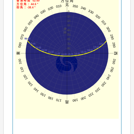
方 位 角
香 港 時 間 02:49
方 位 角 ： 44.6 °
北
010
350
020
340
仰 角 ： -38.4 °
030
330
0
040
320
10
050
310
20
30
060
300
仰 角
40
50
070
290
06:00
60
080
280
18:00
70
07:00
17:00
08:00
80
16:00
09:00
15:00
10:00
東
西
14:00
11:00
13:00
12:00
100
260
110
250
120
240
130
230
140
220
150
210
160
200
170
190
南