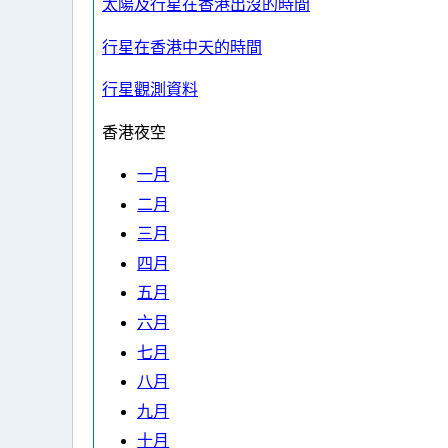
太陽及行星在香港出沒的時間
行星在香港中天的時間
行星觀測資料
香港夜空
一月
二月
三月
四月
五月
六月
七月
八月
九月
十月