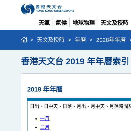
天氣
氣候
地球物理
天文及授時
展
展
展
展
開
開
開
開
>
天文及授時
>
年曆
>
2028年年曆
香港天文台 2019 年年曆索引
2019 年年曆
日出、日中天、日落、月出、月中天、月落時間
一月
二月