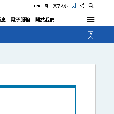
ENG
简
文字大小
選
消息
電子服務
關於我們
單
展
展
開
開