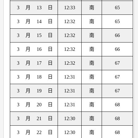
3
月
13
日
12:33
南
65
3
月
14
日
12:32
南
65
3
月
15
日
12:32
南
66
3
月
16
日
12:32
南
66
3
月
17
日
12:32
南
67
3
月
18
日
12:31
南
67
3
月
19
日
12:31
南
67
3
月
20
日
12:31
南
68
3
月
21
日
12:30
南
68
3
月
22
日
12:30
南
68