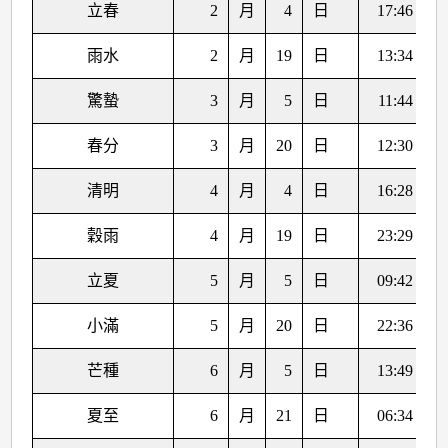
立春
2
月
4
日
17:46
雨水
2
月
19
日
13:34
驚蟄
3
月
5
日
11:44
春分
3
月
20
日
12:30
清明
4
月
4
日
16:28
穀雨
4
月
19
日
23:29
立夏
5
月
5
日
09:42
小滿
5
月
20
日
22:36
芒種
6
月
5
日
13:49
夏至
6
月
21
日
06:34