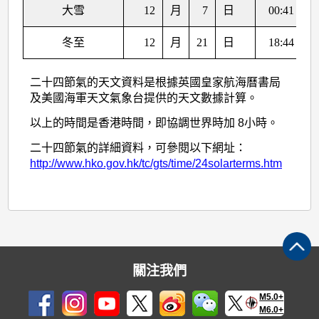
大雪
12
月
7
日
00:41
冬至
12
月
21
日
18:44
二十四節氣的天文資料是根據英國皇家航海曆書局
及美國海軍天文氣象台提供的天文數據計算。
以上的時間是香港時間，即協調世界時加 8小時。
二十四節氣的詳細資料，可參閱以下網址：
http://www.hko.gov.hk/tc/gts/time/24solarterms.htm
關注我們
M5.0+
M6.0+