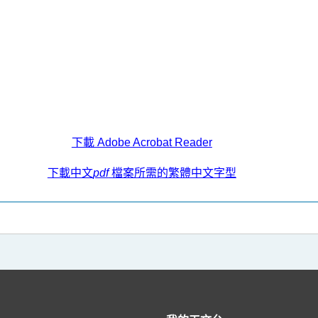
下載 Adobe Acrobat Reader
下載中文
pdf
檔案所需的繁體中文字型