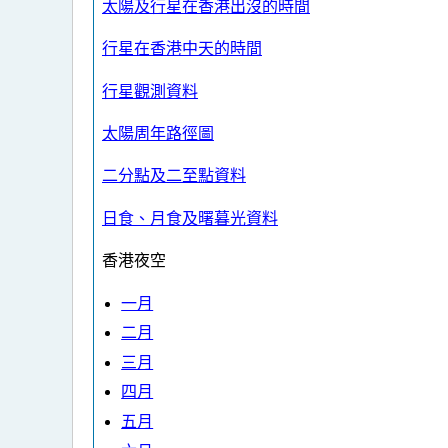
太陽及行星在香港出沒的時間
行星在香港中天的時間
行星觀測資料
太陽周年路徑圖
二分點及二至點資料
日食、月食及曙暮光資料
香港夜空
一月
二月
三月
四月
五月