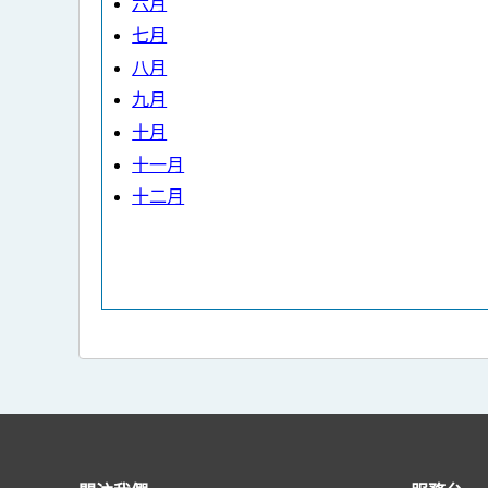
六月
七月
八月
九月
十月
十一月
十二月