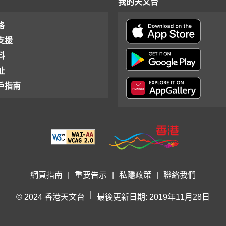
我的天文台
格
支援
料
址
戶指南
網頁指南
|
重要告示
|
私隱政策
|
聯絡我們
|
© 2024 香港天文台
最後更新日期: 2019年11月28日