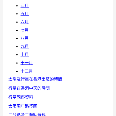
四月
五月
六月
七月
八月
九月
十月
十一月
十二月
太陽及行星在香港出沒的時間
行星在香港中天的時間
行星觀察資料
太陽周年路徑圖
二分點及二至點資料