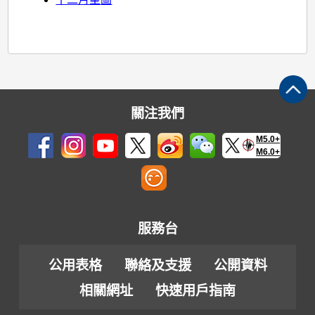
關注我們
M5.0+
M6.0+
服務台
公用表格
聯絡及支援
公開資料
相關網址
快速用戶指南