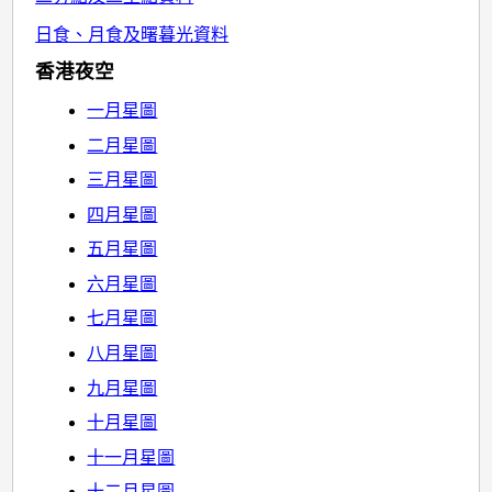
日食、月食及曙暮光資料
香港夜空
一月星圖
二月星圖
三月星圖
四月星圖
五月星圖
六月星圖
七月星圖
八月星圖
九月星圖
十月星圖
十一月星圖
十二月星圖