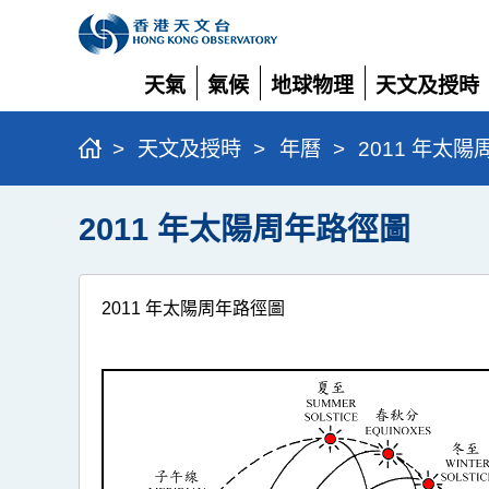
天氣
氣候
地球物理
天文及授時
展
展
展
展
開
開
開
開
>
天文及授時
>
年曆
>
2011 年太
2011 年太陽周年路徑圖
2011 年太陽周年路徑圖