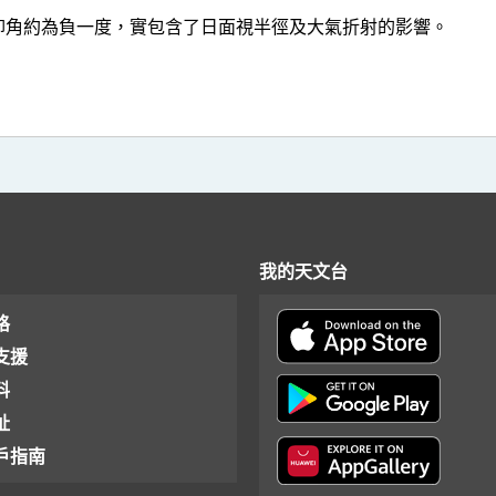
角約為負一度，實包含了日面視半徑及大氣折射的影響。
我的天文台
格
支援
料
址
戶指南