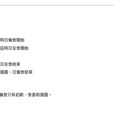
這時日偏食開始
，這時日全食開始
時日全食結束
為復圓，日偏食結束
偏食只有初虧、食甚和復圓。