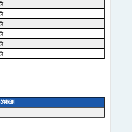
食
食
食
食
食
食
港的觀測
食