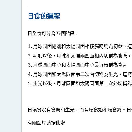
日食的過程
日全食可分為五個階段：
月球圓面剛剛和太陽圓面相接觸時稱為初虧，
初虧以後，月球和太陽兩圓面相內切稱為食既
月球圓面中心和太陽圓面中心最近時稱為食甚
月球圓面和太陽圓面第二次內切稱為生光，這
生光以後，月球圓面和太陽圓面第二次外切稱
日環食沒有食既和生光，而有環食始和環食終。日
有關圖片請按此處: