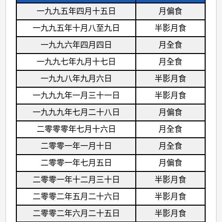
一九九五年四月十五日
月偏食
一九九五年十月八至九日
半影月食
一九九六年四月四日
月全食
一九九七年九月十七日
月全食
一九九八年九月六日
半影月食
一九九九年一月三十一日
半影月食
一九九九年七月二十八日
月偏食
二零零零年七月十六日
月全食
二零零一年一月十日
月全食
二零零一年七月五日
月偏食
二零零一年十二月三十日
半影月食
二零零二年五月二十六日
半影月食
二零零二年六月二十五日
半影月食