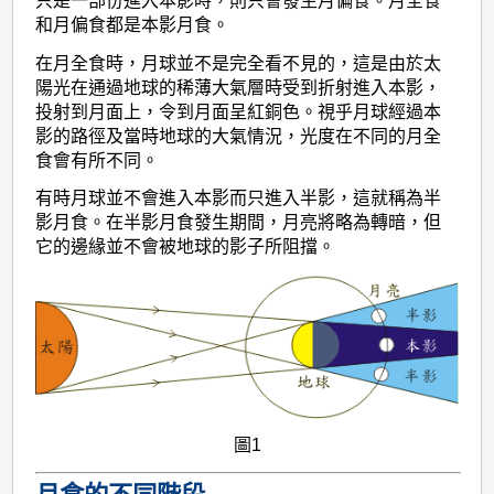
只是一部份進入本影時，則只會發生月偏食。月全食
和月偏食都是本影月食。
在月全食時，月球並不是完全看不見的，這是由於太
陽光在通過地球的稀薄大氣層時受到折射進入本影，
投射到月面上，令到月面呈紅銅色。視乎月球經過本
影的路徑及當時地球的大氣情況，光度在不同的月全
食會有所不同。
有時月球並不會進入本影而只進入半影，這就稱為半
影月食。在半影月食發生期間，月亮將略為轉暗，但
它的邊緣並不會被地球的影子所阻擋。
圖1