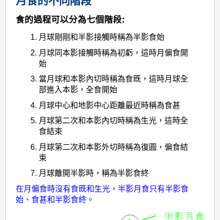
月食的不同階段
食的過程可以分為七個階段:
月球剛剛和半影接觸時稱為半影食始
月球同本影接觸時稱為初虧，這時月偏食開
始
當月球和本影內切時稱為食既，這時月球全
部進入本影，全食開始
月球中心和地影中心距離最近時稱為食甚
月球第二次和本影內切時稱為生光，這時全
食結束
月球第二次和本影外切時稱為復圓，偏食結
束
月球離開半影時，稱為半影食終
在月偏食時沒有食既和生光，半影月食只有半影食
始、食甚和半影食終。