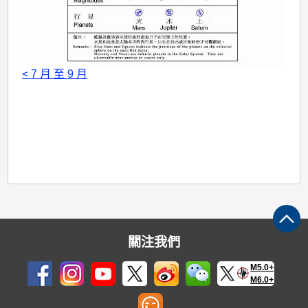
< 7 月 至 9 月
關注我們
M5.0+
M6.0+