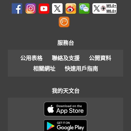
M5.0+
M6.0+
服務台
公用表格
聯絡及支援
公開資料
相關網址
快速用戶指南
我的天文台