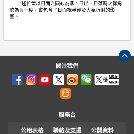
上述位置以日面之圓心為準。日出、日落時之仰角
約為負一度，實包含了日面視半徑及大氣折射的影
響。
關注我們
M5.0+
M6.0+
服務台
公用表格
聯絡及支援
公開資料