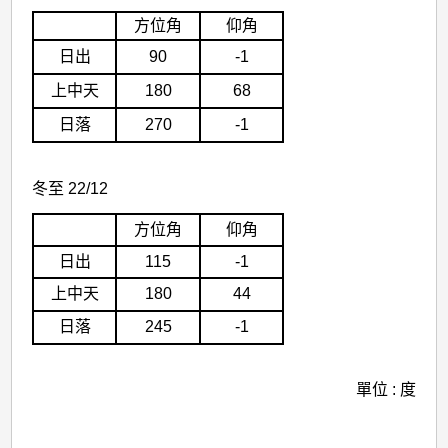
方位角
仰角
日出
90
-1
上中天
180
68
日落
270
-1
冬至 22/12
方位角
仰角
日出
115
-1
上中天
180
44
日落
245
-1
單位 : 度