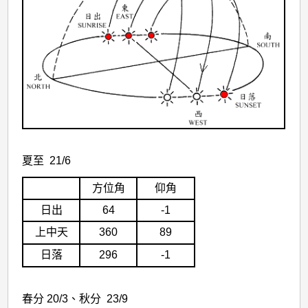
夏至 21/6
方位角
仰角
日出
64
-1
上中天
360
89
日落
296
-1
春分 20/3、秋分 23/9