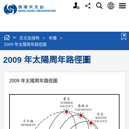
個
語
搜
分
選
人
言
尋
享
單
版
網
站
>
天文及授時
>
年曆
>
2009 年太陽周年路徑圖
2009 年太陽周年路徑圖
2009 年太陽周年路徑圖