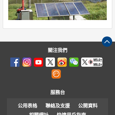
關注我們
M5.0+
M6.0+
服務台
公用表格
聯絡及支援
公開資料