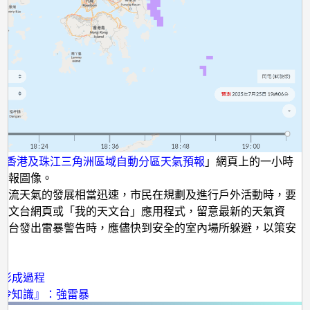
「
香港及珠江三角洲區域自動分區天氣預報
」網頁上的一小時
預報圖像。
對流天氣的發展相當迅速，市民在規劃及進行戶外活動時，要
天文台網頁或「我的天文台」應用程式，留意最新的天氣資
文台發出雷暴警告時，應儘快到安全的室內場所躲避，以策安
：
的形成過程
象冷知識』：強雷暴