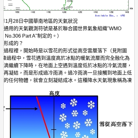
08年1月28日中國華南地區的天氣狀況
際通用的天氣觀測符號是基於聯合國世界氣象組織"WMO
tion No.306 Part A"制定的。）
樣形成的？
成過程裡，開始時是以雪花的形式從高空雲層落下（見附圖
下降過程中，雪花遇到溫度高於冰點的暖氣流層而完全融化為
雨滴繼續下降時，在地面上空遇到溫度低於冰點的冷氣流層，
不再凝結，而是形成過冷雨滴。過冷雨滴一旦接觸到地面上低
度的任何物體，就會立刻凝結成冰。這種降水天氣現象稱為凍