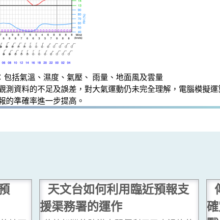
：包括氣溫、濕度、氣壓、 雨量、地面風及雲量
觀測資料的不足及誤差，對大氣運動仍未完全理解，電腦模擬運
報的準確率進一步提高。
預
天文台如何利用臨近預報支
援渠務署的運作
確