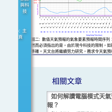
與科
技
主
頁
圖二: 數值天氣預報的氣象要素預報時間序列
然而必須指出的是，由於現今科技的限制，如
準確。天文台將繼續努力研究，務求令天氣預
相關文章
如何解讀電腦模式天氣
報？