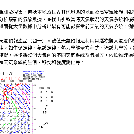
觀測及搜集，包括本地及世界其他地區的地面及高空氣象觀測報
分析最新的氣象數據，並找出引致當時天氣狀況的天氣系統和機
繼而從大量數據中分析出最有可能影響當前天氣的天氣系統，例
天氣預報產品（圖一）。數值天氣預報是利用電腦模擬大氣層的
律，如牛頓定律、氣體定律、熱力學能量方程式、流體力學等。
模擬，逐步將整個大氣內的不同天氣系統及氣團等，依照物理過
種天氣系統的生消、移動和強度變化等。