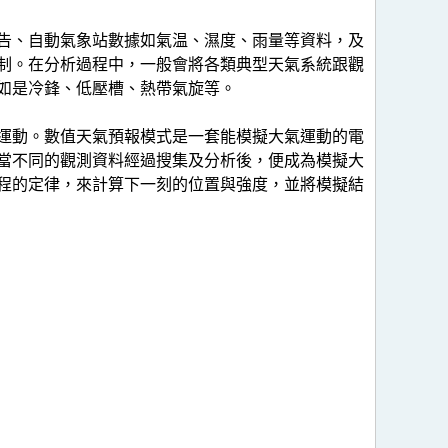
告、自動氣象站數據如氣温、濕度、雨量等資料，及
制。在分析過程中，一般會將各類典型天氣系統跟觀
如是冷鋒、低壓槽、熱帶氣旋等。
運動。數值天氣預報模式是一套能模擬大氣運動的電
當不同的觀測資料經過搜集及分析後，便成為模擬大
程的定律，來計算下一刻的位置與強度，並將模擬結