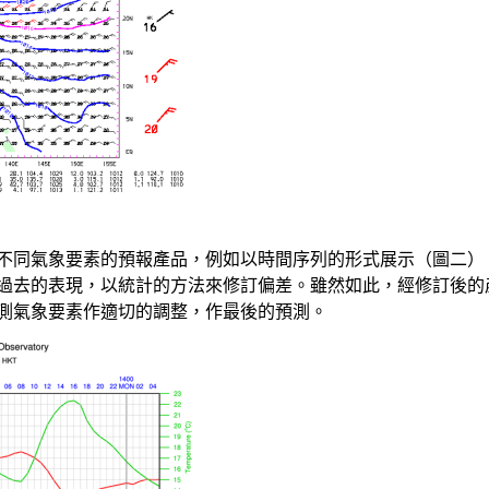
不同氣象要素的預報產品，例如以時間序列的形式展示（圖二）
過去的表現，以統計的方法來修訂偏差。雖然如此，經修訂後的
測氣象要素作適切的調整，作最後的預測。