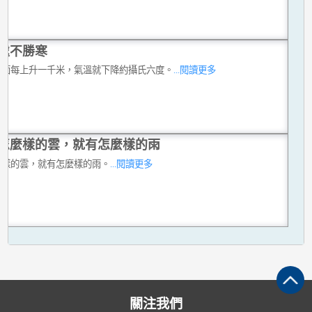
處不勝寒
平面每上升一千米，氣溫就下降約攝氏六度。
...閱讀更多
怎麼樣的雲，就有怎麼樣的雨
麼樣的雲，就有怎麼樣的雨。
...閱讀更多
關注我們