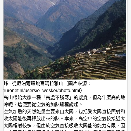
南峰 - 從尼泊爾遠眺喜瑪拉雅山（圖片來源：
w.euronet.nl/users/e_wesker/photo.html）
的高山帶給大家一種「高處不勝寒」的感覺，但為什麼高的地
較冷呢？這便要從空氣的加熱過程說起。
使空氣加熱的天然能量主要來自太陽，包括受太陽直接照射和
吸收太陽能後再釋放出來的熱。本來，高空中的空氣較接近太
的太陽輻射較多，但由於空氣直接吸收太陽能的能力有限，因