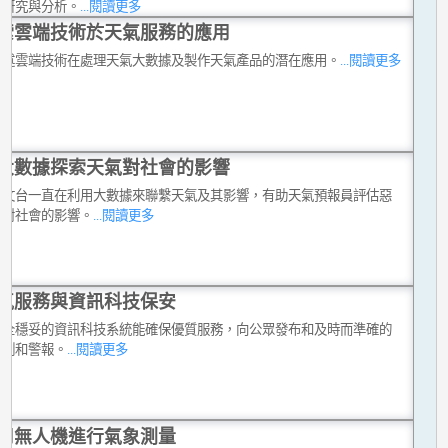
術研究與分析。
...閱讀更多
索雲端技術於天氣服務的應用
簡述雲端技術在處理天氣大數據及製作天氣產品的潛在應用。
...閱讀更多
大數據探索天氣對社會的影響
天文台一直在利用大數據來聯繫天氣及其影響，有助天氣預報員評估惡
氣對社會的影響。
...閱讀更多
氣服務與資訊科技保安
安全穩妥的資訊科技系統能確保優質服務，向公眾發布和及時而準確的
預測和警報。
...閱讀更多
用無人機進行氣象測量