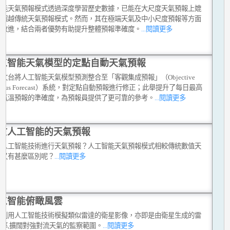
智能天氣預報模式透過深度學習歷史數據，已能在大尺度天氣預報上媲
至超越傳統天氣預報模式。然而，其在極端天氣及中小尺度預報等方面
待改進，結合兩者優勢有助提升整體預報準確度。
...閱讀更多
工智能天氣模型的定點自動天氣預報
文台將人工智能天氣模型預測整合至「客觀集成預報」（Objective
sensus Forecast）系統，對定點自動預報進行修正；此舉提升了每日最高
低氣溫預報的準確度，為預報員提供了更可靠的參考。
...閱讀更多
於人工智能的天氣預報
以人工智能技術進行天氣預報？人工智能天氣預報模式相較傳統數值天
報又有甚麼區別呢？
...閱讀更多
工智能俯瞰風雲
台利用人工智能技術模擬類似雷達的衛星影像，亦即是由衛星生成的雷
射率,擴闊對強對流天氣的監察範圍。
...閱讀更多