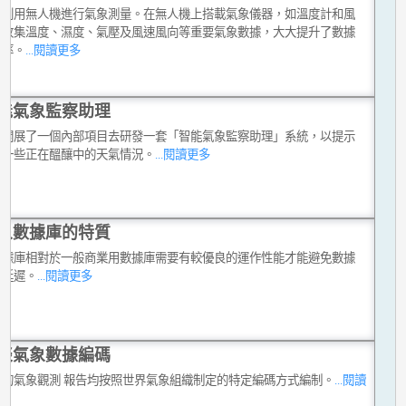
台利用無人機進行氣象測量。在無人機上搭載氣象儀器，如溫度計和風
，收集溫度、濕度、氣壓及風速風向等重要氣象數據，大大提升了數據
效率。
...閱讀更多
能氣象監察助理
台開展了一個內部項目去研發一套「智能氣象監察助理」系統，以提示
員一些正在醞釀中的天氣情況。
...閱讀更多
象數據庫的特質
數據庫相對於一般商業用數據庫需要有較優良的運作性能才能避免數據
和延遲。
...閱讀更多
談氣象數據編碼
分的氣象觀測 報告均按照世界氣象組織制定的特定編碼方式編制。
...閱讀