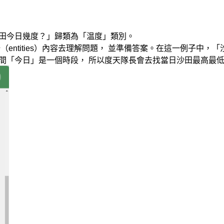
沙田今日幾度？」歸類為「温度」類別。
entities）內容去理解問題， 並準備答案。在這一例子中，
間「今日」是一個時段， 所以度天隊長會去找當日沙田最高最