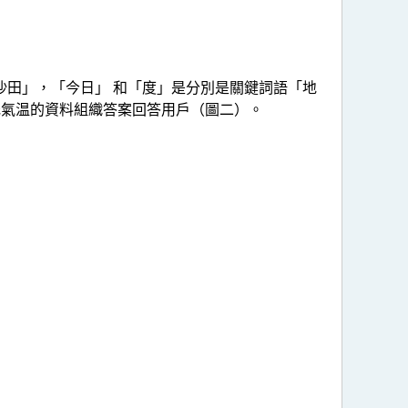
「沙田」，「今日」 和「度」是分別是關鍵詞語「地
低氣温的資料組織答案回答用戶（圖二）。