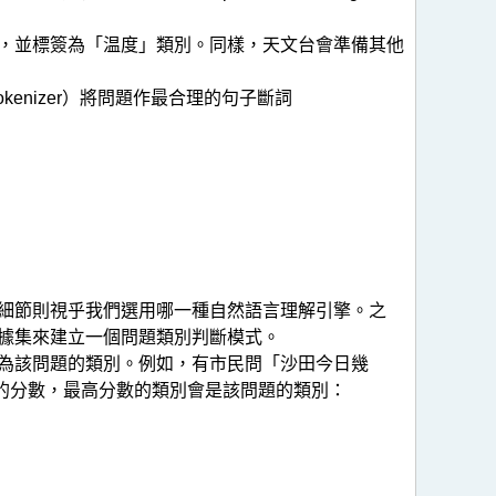
，並標簽為「温度」類別。同樣，天文台會準備其他
（tokenizer）將問題作最合理的句子斷詞
術細節則視乎我們選用哪一種自然語言理解引擎。之
據集來建立一個問題類別判斷模式。
為該問題的類別。例如，有市民問「沙田今日幾
度的分數，最高分數的類別會是該問題的類別：