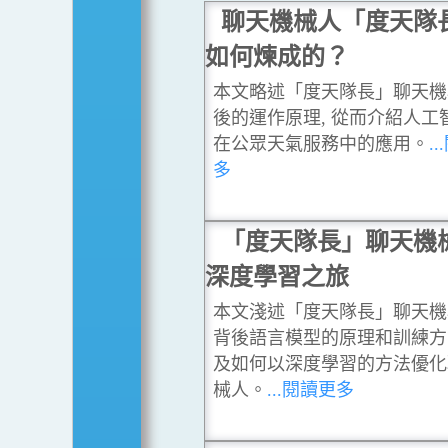
聊天機械人「度天隊
如何煉成的？
本文略述「度天隊長」聊天機
後的運作原理, 從而介紹人工
在公眾天氣服務中的應用。
.
多
「度天隊長」聊天機
深度學習之旅
本文淺述「度天隊長」聊天機
背後語言模型的原理和訓練方
及如何以深度學習的方法優化
械人。
...閱讀更多