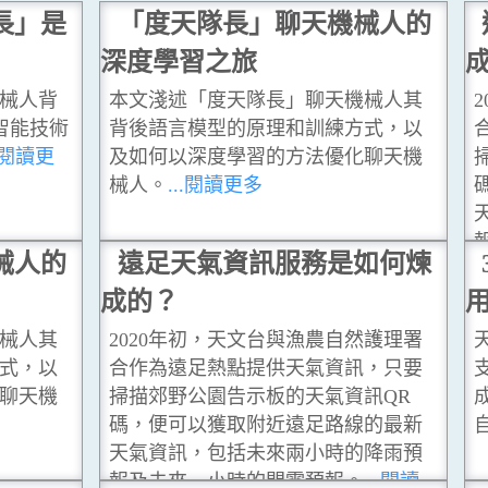
長」是
「度天隊長」聊天機械人的
深度學習之旅
械人背
本文淺述「度天隊長」聊天機械人其
智能技術
背後語言模型的原理和訓練方式，以
..閱讀更
及如何以深度學習的方法優化聊天機
械人。
...閱讀更多
械人的
遠足天氣資訊服務是如何煉
成的？
械人其
2020年初，天文台與漁農自然護理署
式，以
合作為遠足熱點提供天氣資訊，只要
聊天機
掃描郊野公園告示板的天氣資訊QR
碼，便可以獲取附近遠足路線的最新
天氣資訊，包括未來兩小時的降雨預
報及未來一小時的閃電預報。
...閱讀