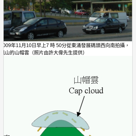
2009年11月10日早上7 時 50分從東涌發展碼頭西向南拍攝，
鳳凰山的山帽雲（照片由許大偉先生提供）