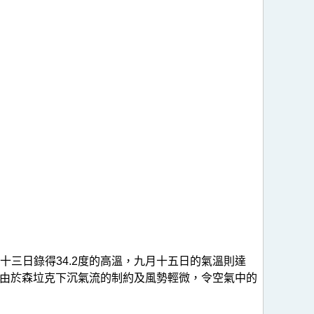
三日錄得34.2度的高溫，九月十五日的氣溫則達
但由於森垃克下沉氣流的制約及風勢輕微，令空氣中的