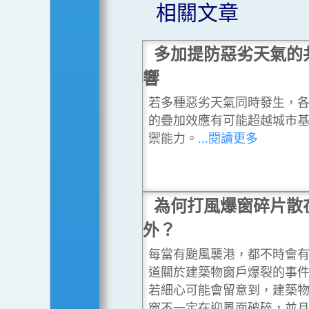
相關文章
多加提防惡劣天氣的
響
若多種惡劣天氣同時發生，
的疊加效應有可能超越城市
禦能力。
...閱讀更多
為何打風爆窗碎片散
外？
每當有颱風襲港，都不時會
道關於建築物窗戶爆裂的事
若細心可能會留意到，建築
窗不一定在迎風面破碎，並