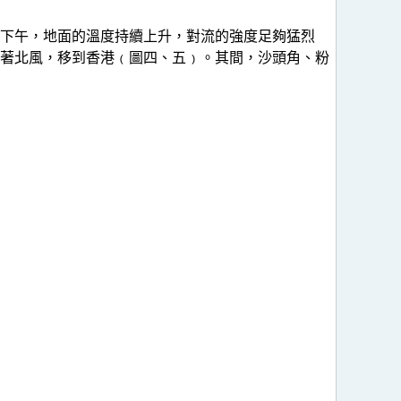
下午，地面的溫度持續上升，對流的強度足夠猛烈
著北風，移到香港﹙圖四、五﹚。其間，沙頭角、粉