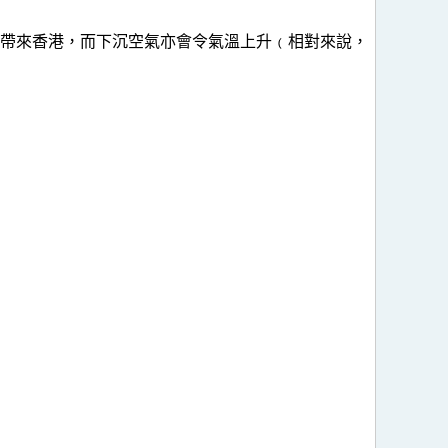
帶來香港，而下沉空氣亦會令氣溫上升﹙相對來說，