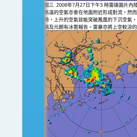
圖三 2008年7月27日下午3 時雷達圖
高溫的空氣亦會在地面附近形成對流，然而
時，上升的空氣就能突破鳳凰的下沉空氣，
嶺及元朗有冰雹報告。雷暴亦將上空較涼的