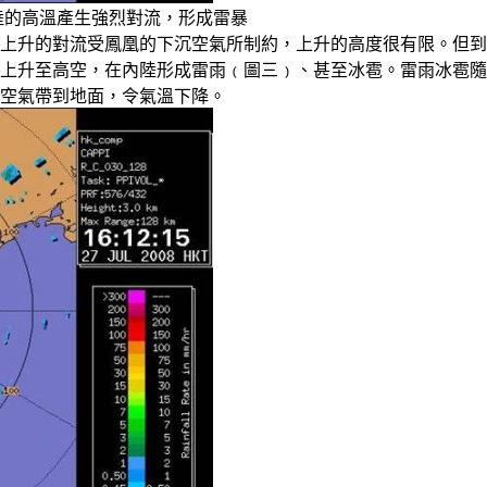
片內陸的高溫產生強烈對流，形成雷暴
上升的對流受鳳凰的下沉空氣所制約，上升的高度很有限。但到
上升至高空，在內陸形成雷雨﹙圖三﹚、甚至冰雹。雷雨冰雹隨
空氣帶到地面，令氣溫下降。