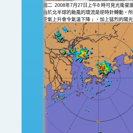
圖二 2008年7月27日上午8 時可見光
由於北半球的颱風的環流是逆時針轉動，所
空氣上升會令氣溫下降﹚，加上猛烈的陽光