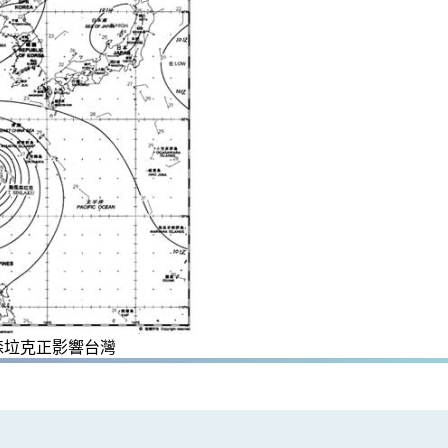
風森垃克正影響台灣