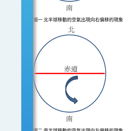
圖一 北半球移動的空氣出現向右偏移的現象
圖二 南半球移動的空氣出現向左偏移的現象