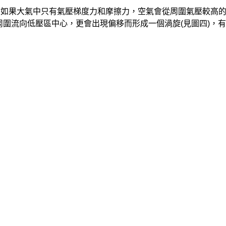
如果大氣中只有氣壓梯度力和摩擦力，空氣會從周圍氣壓較高的
周圍流向低壓區中心，更會出現偏移而形成一個渦旋(見圖四)，