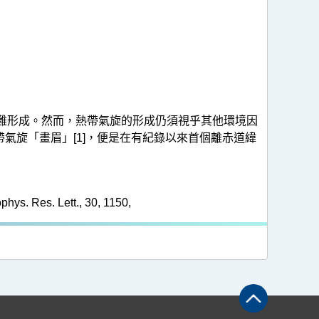
難形成。然而，熱帶氣旋的形成仍須視乎其他環境因
氣旋「畫眉」[1]，便是在有紀錄以來首個離赤道緯
phys. Res. Lett., 30, 1150,