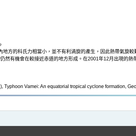
心
內地方的科氏力相當小，並不有利渦旋的產生，因此熱帶氣旋較
然有機會在較接近赤道的地方形成。在2001年12月出現的熱帶
3), Typhoon Vamei: An equatorial tropical cyclone formation, Geo