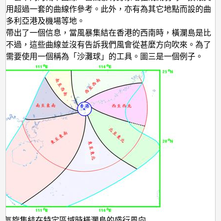
使用超過一套的曲線作參考。此外，亦有為其它地點而設的曲
維多利亞港及機場等地。
二帶出了一個信息，當風暴集結在香港的西南時，橫瀾島是比
。不過，這些曲線並沒有告訴我們風會從甚麼方向吹來。為了
，需要使用一個稱為「沙灘球」的工具。圖三是一個例子。
帶氣旋集結在特定區域時橫瀾島的盛行風向