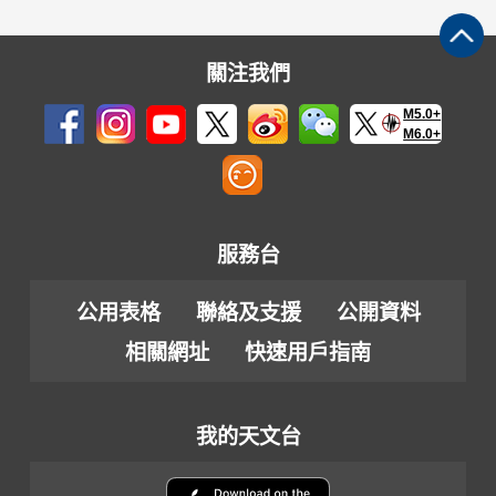
關注我們
M5.0+
M6.0+
服務台
公用表格
聯絡及支援
公開資料
相關網址
快速用戶指南
我的天文台