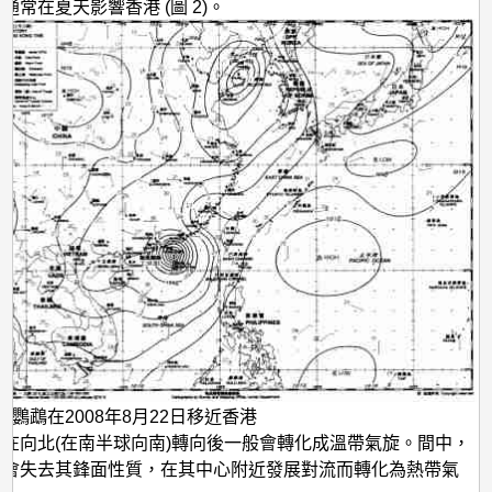
通常在夏天影響香港 (圖 2)。
颱風鸚鵡在2008年8月22日移近香港
在向北(在南半球向南)轉向後一般會轉化成溫帶氣旋。間中，
旋會失去其鋒面性質，在其中心附近發展對流而轉化為熱帶氣