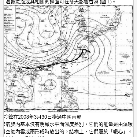
旋」
。溫帶氣旋或其相關的鋒面可在冬天影響香港 (圖 1)。
 一道冷鋒在2008年3月30日橫過中國南部
熱帶氣旋內基本沒有明顯水平面溫度差別，它們的能量是由溫暖
熱帶空氣內雲或雨形成時放出的。結構上，它們屬於「暖心」。