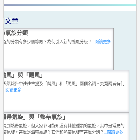
關文章
帶氣旋分類
氣旋的分類有多少個等級？為何引入新的颱風分級？
...閱讀更多
「颱風」與「颶風」
或天氣報告中往往會提及「颱風」和「颶風」兩個名詞。究竟兩者有何
？
...閱讀更多
「溫帶氣旋」與「熱帶氣旋」
常提到熱帶氣旋，但大家都可能知道有其他種類的氣旋，其中最常見的
溫帶氣旋。甚麼是溫帶氣旋？它們和熱帶氣旋有甚麼分別？
...閱讀更多