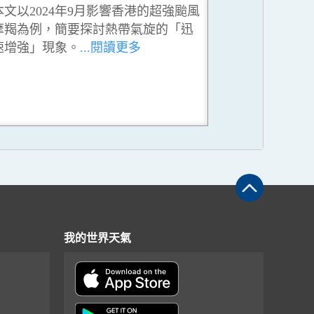
本文以2024年9月影響香港的超強颱風
摩羯為例，簡要探討熱帶氣旋的「迅
速增強」現象。
...閱讀更多
我的世界天氣