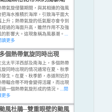
熱帶氣旋侵襲期間，與其相連的強風
會把海水推積於海岸，引致海平面大
幅上升；熱帶氣旋的低氣壓亦會令到
其經過的海面升高，雖然作用不及強
風的影響大。這現象稱為風暴潮。
...
閱讀更多
多個熱帶氣旋同時出現
在北太平洋西部及南海上，多個熱帶
氣旋同時出現的情况通常在夏、秋季
節發生。在夏、秋季節，赤道附近的
熱帶輻合帶不時會變得活躍，而出現
超過一個熱帶氣旋形成的情況。
...閱
讀更多
颱風杜鵑─雙重眼壁的颱風