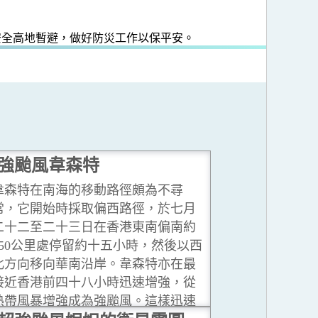
安全高地暫避，做好防災工作以保平安。
強颱風韋森特
韋森特在南海的移動路徑頗為不尋
常，它開始時採取偏西路徑，於七月
二十二至二十三日在香港東南偏南約
350公里處停留約十五小時，然後以西
北方向移向華南沿岸。韋森特亦在最
接近香港前四十八小時迅速增強，從
熱帶風暴增強成為強颱風。這樣迅速