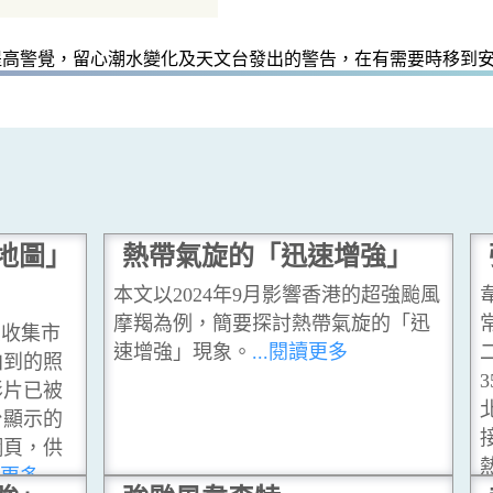
提高警覺，留心潮水變化及天文台發出的警告，在有需要時移到
地圖」
熱帶氣旋的「迅速增強」
本文以2024年9月影響香港的超強颱風
摩羯為例，簡要探討熱帶氣旋的「迅
頁收集市
速增強」現象。
...閱讀更多
拍到的照
影片已被
台顯示的
網頁，供
讀更多