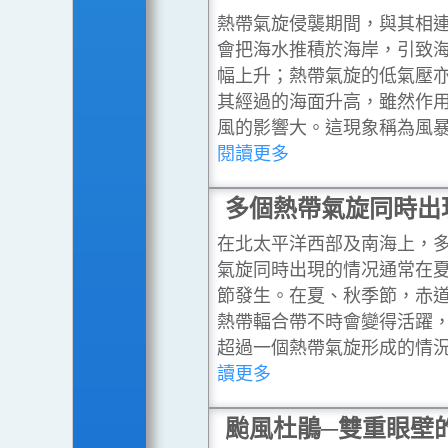
熱帶氣旋侵襲期間，與其相
會把海水推積於海岸，引致
幅上升；熱帶氣旋的低氣壓
其經過的海面升高，雖然作
風的影響大。這現象稱為風
閱讀更多
多個熱帶氣旋同時出
在北太平洋西部及南海上，
氣旋同時出現的情况通常在
節發生。在夏、秋季節，赤
熱帶輻合帶不時會變得活躍
超過一個熱帶氣旋形成的情
讀更多
颱風杜鵑─雙重眼壁