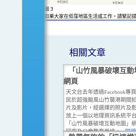
圖 3
如果大家在低窪地區生活或工作，請緊記
相關文章
「山竹風暴破壞互動
網頁
天文台去年透過Facebook專
民於超強颱風山竹襲港期間
片及影片，經選擇的照片及
放上一個以地理資訊系統平
「山竹風暴破壞互動地圖」
研究及公衆教育用途。
...閱