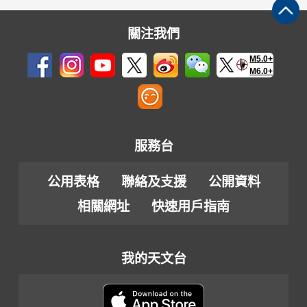
關注我們
M5.0+
M6.0+
服務台
公用表格
聯絡及支援
公開資料
相關網址
快速用戶指南
我的天文台