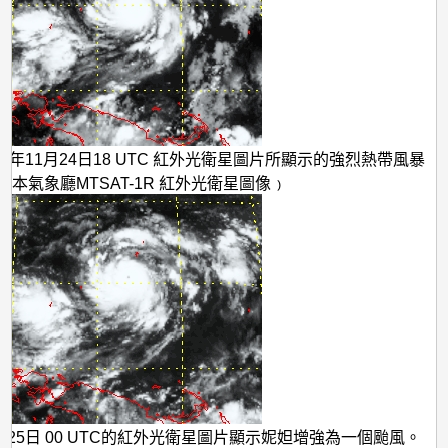
09年11月24日18 UTC 紅外光衛星圖片所顯示的強烈熱帶風暴
日本氣象廳MTSAT-1R 紅外光衛星圖像﹚
1月25日 00 UTC的紅外光衛星圖片顯示妮妲增強為一個颱風。