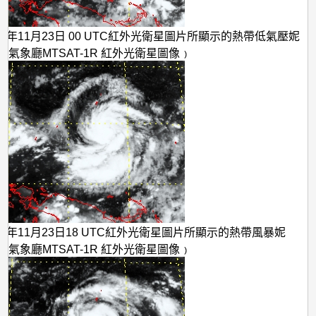
09年11月23日 00 UTC紅外光衛星圖片所顯示的熱帶低氣壓妮
本氣象廳MTSAT-1R 紅外光衛星圖像﹚
09年11月23日18 UTC紅外光衛星圖片所顯示的熱帶風暴妮
本氣象廳MTSAT-1R 紅外光衛星圖像﹚