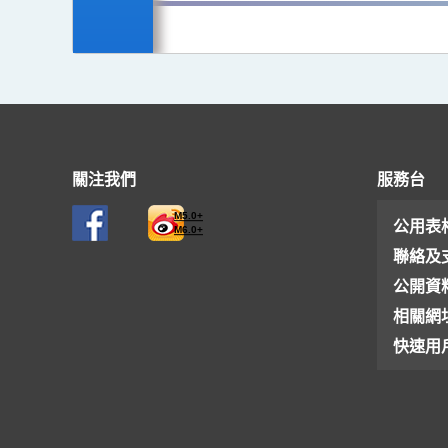
關注我們
服務台
M5.0+
公用表
M6.0+
聯絡及
公開資
相關網
快速用