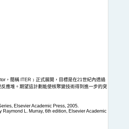
l Reactor，簡稱 ITER﹚正式展開，目標是在21世紀內透過
聚 變反應堆。期望這計劃能使核聚變技術得到進一步的突
Series, Elsevier Academic Press, 2005.
by Raymond L. Murray, 6th edition, Elsevier Academic