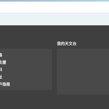
我的天文台
格
支援
料
址
戶指南