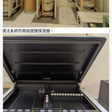
馬譜法系統的高純度鍺探測器。