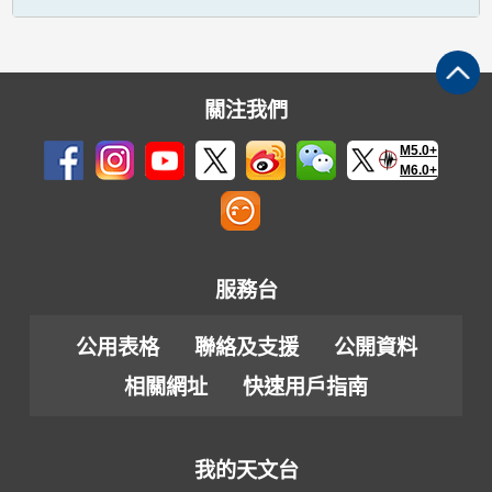
關注我們
M5.0+
M6.0+
服務台
公用表格
聯絡及支援
公開資料
相關網址
快速用戶指南
我的天文台