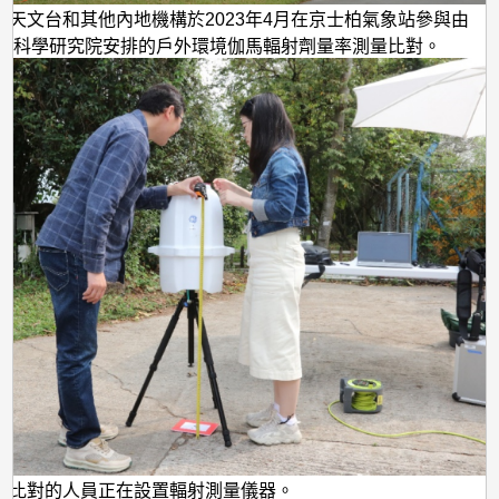
港天文台和其他內地機構於2023年4月在京士柏氣象站參與由
能科學研究院安排的戶外環境伽馬輻射劑量率測量比對。
與比對的人員正在設置輻射測量儀器。