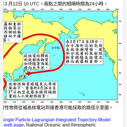
1年3 月12日 10 UTC。兩點之間的相隔時間為24小時。
放射性物質從福島核電站到達香港可能採取的路徑示意圖。
：
 Single Particle Lagrangian Integrated Trajectory Model
) web page
, National Oceanic and Atmospheric