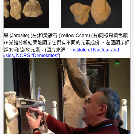
 (Jarosite) (左)和黃赭石 (Yellow Ochre) (右)同樣是黃色顏
XRF光譜分析結果能顯示它們有不同的元素成份 ，左圖顯示鉀
鉀(K)和硫(S)元素。(圖片來源：
Institute of Nuclear and
 Physics, NCRS “Demokritos”
)