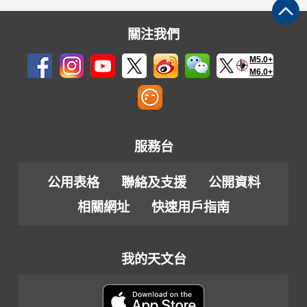
關注我們
M5.0+
M6.0+
服務台
公用表格
聯絡及支援
公開資料
相關網址
快速用戶指南
我的天文台