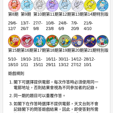
第8期
第9期
第10期
第11期
第12期
第13期
第14期
特別版
29/6-
13/7-
27/7-
10/8-
24/8-
7/9-
21/9-
12/7
26/7
9/8
23/8
6/9
20/9
4/10
第15期
第16期
第17期
第18期
第19期
第20期
第21期
特別版
5/10-
19/10-
2/11-
16/11-
30/11-
14/12-
28/12-
18/10
1/11
15/11
29/11
13/12
27/12
10/1
遊戲規則
閣下可選擇提供電郵，每次作答時必須使用同一
電郵地址，否則結果會視為不同參加者的記錄。
同一期的題目可以重覆作答。
如閣下在作答時選擇不提供電郵，天文台則不會
記錄閣下的問答遊戲結果，因此，即使答對所需