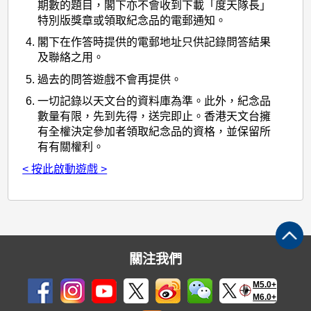
期數的題目，閣下亦不會收到下載「度天隊長」
特別版獎章或領取紀念品的電郵通知。
閣下在作答時提供的電郵地址只供記錄問答結果
及聯絡之用。
過去的問答遊戲不會再提供。
一切記錄以天文台的資料庫為準。此外，紀念品
數量有限，先到先得，送完即止。香港天文台擁
有全權決定參加者領取紀念品的資格，並保留所
有有關權利。
< 按此啟動遊戲 >
關注我們
M5.0+
M6.0+