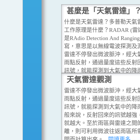
甚麼是「天氣雷達」
什麼是天氣雷達？多普勒天氣
工作原理是什麼？RADAR (雷
是RAdio Detection And Rangi
寫，意思是以無線電波探測及
雷達不停發出微波脈沖，經大
雨點反射，通過量度這些反射
訊號，就能探測到大氣中的降
讀更多
天氣雷達觀測
雷達不停發出微波脈沖，經大
雨點反射，通過量度這些反射
訊號，就能探測到大氣中的降
般來說，反射回來的訊號越強
就越大。至於雨區與雷達之間
離，則可利用微波往返雨區所
間而計算出來。
...閱讀更多