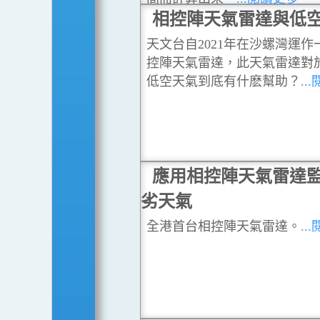
相控陣天氣雷達與低
天文台自2021年在沙螺灣運作
控陣天氣雷達，此天氣雷達對
低空天氣到底有什麽幫助？
..
應用相控陣天氣雷達
劣天氣
全港首台相控陣天氣雷達。
..