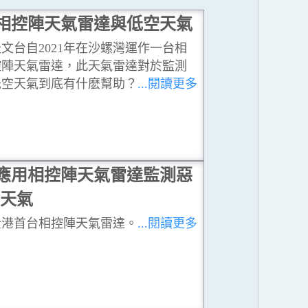
相控陣天氣雷達與低空天氣
文台自2021年在沙螺灣運作一台相
控陣天氣雷達，此天氣雷達對於監測
低空天氣到底有什麽幫助？
...閱讀更多
應用相控陣天氣雷達監測惡
天氣
全港首台相控陣天氣雷達。
...閱讀更多