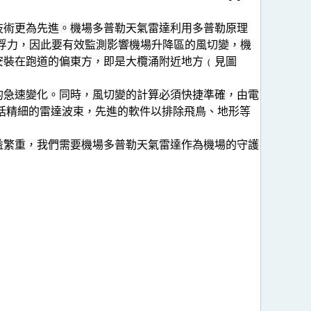
技術更為先進。機場多普勒天氣雷達利用多普勒原理
機浮力，因此要有效監測影響機場升降區的風切變，機
安裝在跑道的偏東方，即是大欖涌附近地方﹙見圖
的急速變化。同時，風切變的計算必須快捷準確，由電
括精細的雷達波束，先進的軟件以排除飛鳥、地形等
益繁重，我們需要機場多普勒天氣雷達作為機場的守護