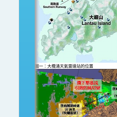
圖一：大欖涌天氣雷達站的位置