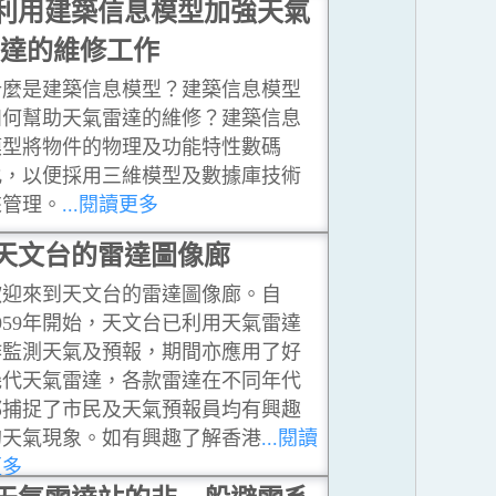
利用建築信息模型加強天氣
達的維修工作
什麼是建築信息模型？建築信息模型
如何幫助天氣雷達的維修？建築信息
模型將物件的物理及功能特性數碼
化，以便採用三維模型及數據庫技術
來管理。
...閱讀更多
天文台的雷達圖像廊
歡迎來到天文台的雷達圖像廊。自
959年開始，天文台已利用天氣雷達
作監測天氣及預報，期間亦應用了好
幾代天氣雷達，各款雷達在不同年代
都捕捉了市民及天氣預報員均有興趣
的天氣現象。如有興趣了解香港
...閱讀
更多