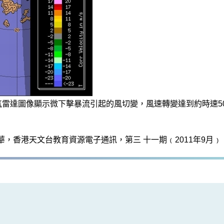
天氣雷達圖像顯示微下擊暴流引起的風切變，風速轉變達到約時速5
華，香港天文台教育資源電子通訊，第三 十一期﹙2011年9月﹚