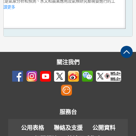
溫度是氣象分析和預測、水文和農業應用及氣候研究都需要進行的工
..閱讀更多
關注我們
M5.0+
M6.0+
服務台
公用表格
聯絡及支援
公開資料