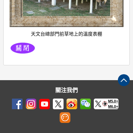
天文台總部門前草地上的溫度表棚
關注我們
M5.0+
M6.0+