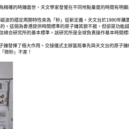
為精確的時鐘面世，天文學家發覺在不同地點量度的時間有明顯
電磁波的穩定周期特性來為「秒」從新定義。天文台於1980年
添置的。這個為香港提供時間標準的原子鐘其貌不揚，但卻是功能
信總合研究所的基本標準。該研究所是全球負責操作基本時間標
的原子鐘發揮了極大作用。交接儀式主辦當局事先與天文台的原子
謂「微秒」不差！