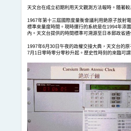
天文台在成立初期利用天文觀測方法報時。隨著較
1967年第十三屆國際度量衡會議利用銫原子放射
標準來量度時間。現時運行的系統是在1994年
內。天文台提供的時間標準可溯源至日本郵政省通
1997年6月30日午夜的政權交接大典，天文台
7月1日零時零分零秒升起。歷史性時刻的來臨可