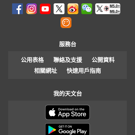
M5.0+
M6.0+
服務台
公用表格
聯絡及支援
公開資料
相關網址
快速用戶指南
我的天文台