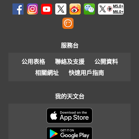
M5.0+
M6.0+
服務台
公用表格
聯絡及支援
公開資料
相關網址
快速用戶指南
我的天文台