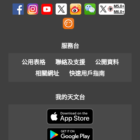
M5.0+
M6.0+
服務台
公用表格
聯絡及支援
公開資料
相關網址
快速用戶指南
我的天文台